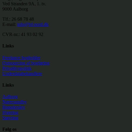
Ved Stranden 9A, 1. tv.
9000 Aalborg
Tlf.: 26 68 78 48
E-mail:
info@bf-nord.dk
CVR-nr.: 41 93 02 92
Links
Freelance bogholder
Outsourcing af bogføring
Privatlivspolitik
Underdatabehandlere
Links
Aalborg
Nørresundby
Brønderslev
Hjørring
Støvring
Følg os